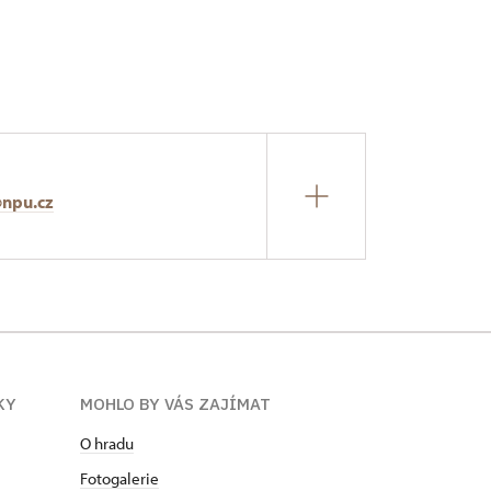
@npu.cz
KY
MOHLO BY VÁS ZAJÍMAT
O hradu
Fotogalerie