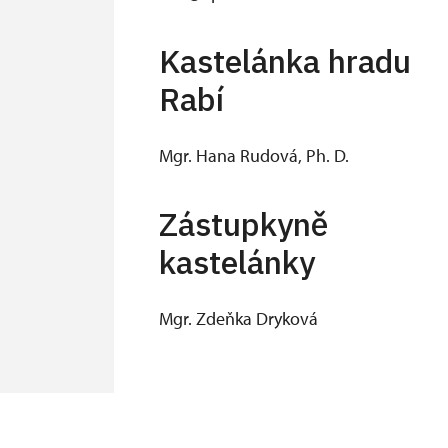
Kastelánka hradu
Rabí
Mgr. Hana Rudová, Ph. D.
Zástupkyně
kastelánky
Mgr. Zdeňka Dryková