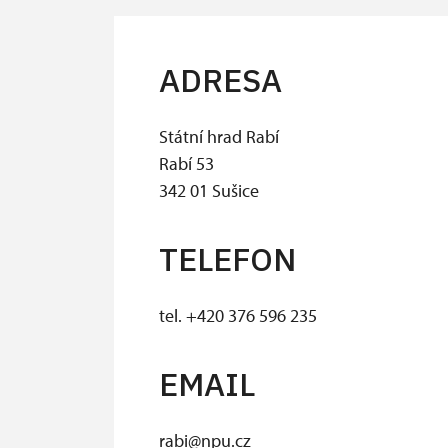
ADRESA
Státní hrad Rabí
Rabí 53
342 01 Sušice
TELEFON
tel. +420 376 596 235
EMAIL
rabi@npu.cz