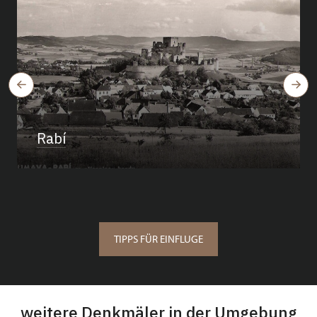
Rabí
TIPPS FÜR EINFLUGE
weitere Denkmäler in der Umgebung