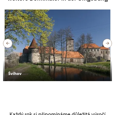
Švihov
Každý rok si připomínáme důležitá výročí