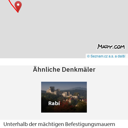
© Seznam.cz a.s. a další
Ähnliche Denkmäler
Rabí
Unterhalb der mächtigen Befestigungsmauern