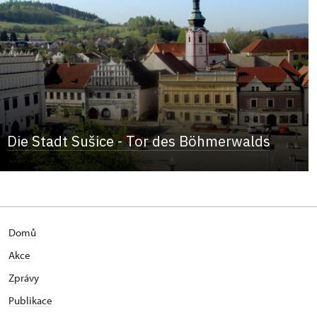
Die Stadt Sušice - Tor des Böhmerwalds
Domů
Akce
Zprávy
Publikace