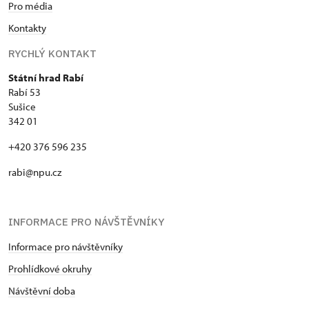
Pro média
Kontakty
RYCHLÝ KONTAKT
Státní hrad Rabí
Rabí 53
Sušice
342 01
+420 376 596 235
rabi@npu.cz
INFORMACE PRO NÁVŠTĚVNÍKY
Informace pro návštěvníky
Prohlídkové okruhy
Návštěvní doba