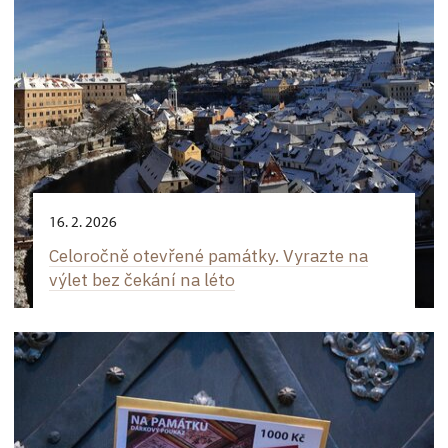
16. 2. 2026
Celoročně otevřené památky. Vyrazte na
výlet bez čekání na léto