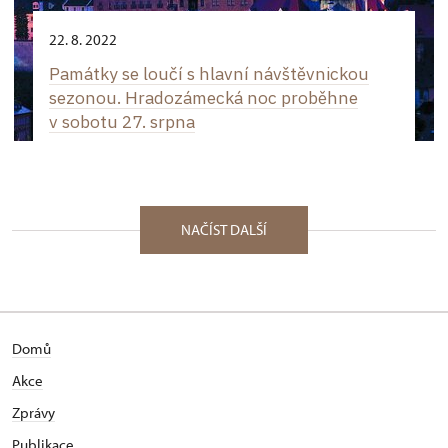
22. 8. 2022
Památky se loučí s hlavní návštěvnickou
sezonou. Hradozámecká noc proběhne
v sobotu 27. srpna
NAČÍST DALŠÍ
Domů
Akce
Zprávy
Publikace