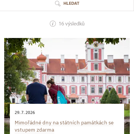
HLEDAT
16 výsledků
29. 7. 2026
Mimořádné dny na státních památkách se
vstupem zdarma