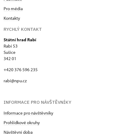
Pro média
Kontakty
RYCHLÝ KONTAKT
Státní hrad Rabí
Rabí 53
Sušice
342 01
+420 376 596 235
rabi@npu.cz
INFORMACE PRO NÁVŠTĚVNÍKY
Informace pro návštěvníky
Prohlídkové okruhy
Návštěvní doba