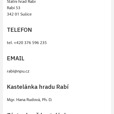
Státní hrad Rabí
Rabí 53
342 01 Sušice
TELEFON
tel. +420 376 596 235
EMAIL
rabi@npu.cz
Kastelánka hradu Rabí
Mgr. Hana Rudová, Ph. D.