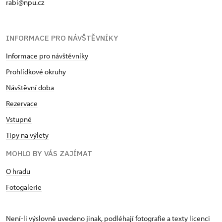
rabi@npu.cz
INFORMACE PRO NÁVŠTĚVNÍKY
Informace pro návštěvníky
Prohlídkové okruhy
Návštěvní doba
Rezervace
Vstupné
Tipy na výlety
MOHLO BY VÁS ZAJÍMAT
O hradu
Fotogalerie
Není-li výslovně uvedeno jinak, podléhají fotografie a texty
licenci