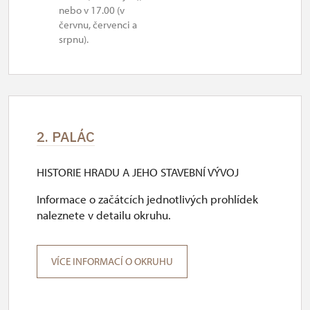
nebo v 17.00 (v
červnu, červenci a
srpnu).
2. PALÁC
HISTORIE HRADU A JEHO STAVEBNÍ VÝVOJ
Informace o začátcích jednotlivých prohlídek
naleznete v detailu okruhu.
VÍCE INFORMACÍ O OKRUHU