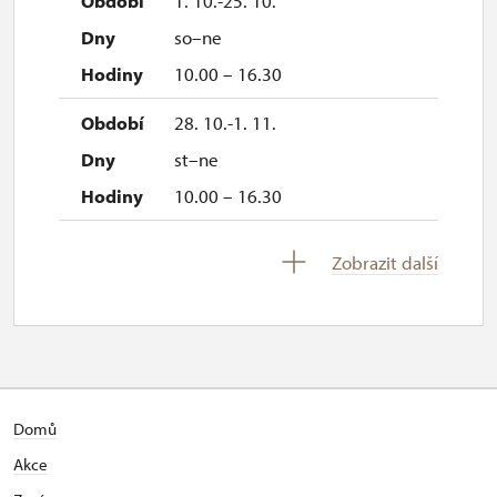
1. 10.-25. 10.
so–ne
10.00 – 16.30
28. 10.-1. 11.
st–ne
10.00 – 16.30
2. 11.-31. 12.
Zobrazit další
uzavřen
Domů
Akce