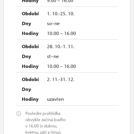
9.00 – 16.00
1. 10.-25. 10.
so–ne
10.00 – 16.00
28. 10.-1. 11.
st–ne
10.00 – 16.00
2. 11.-31. 12.
uzavřen
Poslední prohlídka
obvykle začíná buďto
v 16.00 (v dubnu,
květnu, září a říjnu),