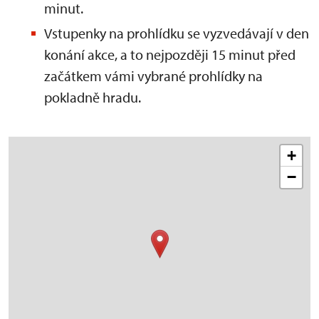
minut.
Vstupenky na prohlídku se vyzvedávají v den
konání akce, a to nejpozději 15 minut před
začátkem vámi vybrané prohlídky na
pokladně hradu.
+
−