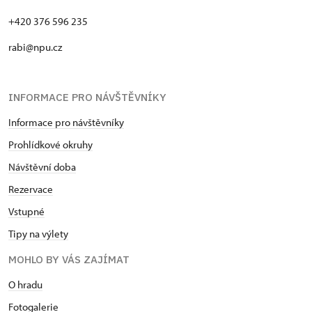
+420 376 596 235
rabi@npu.cz
INFORMACE PRO NÁVŠTĚVNÍKY
Informace pro návštěvníky
Prohlídkové okruhy
Návštěvní doba
Rezervace
Vstupné
Tipy na výlety
MOHLO BY VÁS ZAJÍMAT
O hradu
Fotogalerie