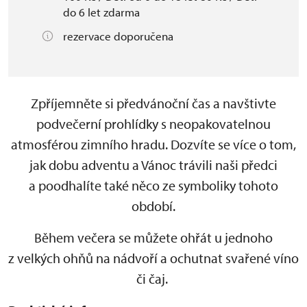
do 6 let zdarma
rezervace doporučena
Zpříjemněte si předvánoční čas a navštivte
podvečerní prohlídky s neopakovatelnou
atmosférou zimního hradu. Dozvíte se více o tom,
jak dobu adventu a Vánoc trávili naši předci
a poodhalíte také něco ze symboliky tohoto
období.
Během večera se můžete ohřát u jednoho
z velkých ohňů na nádvoří a ochutnat svařené víno
či čaj.