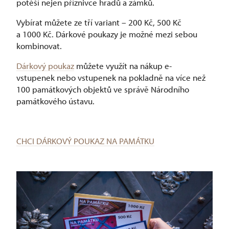
potěší nejen příznivce hradů a zámků.
Vybírat můžete ze tří variant –⁠ 200 Kč, 500 Kč
a 1000 Kč. Dárkové poukazy je možné mezi sebou
kombinovat.
Dárkový poukaz
můžete využít na nákup e-
vstupenek nebo vstupenek na pokladně na více než
100 památkových objektů ve správě Národního
památkového ústavu.
CHCI DÁRKOVÝ POUKAZ NA PAMÁTKU