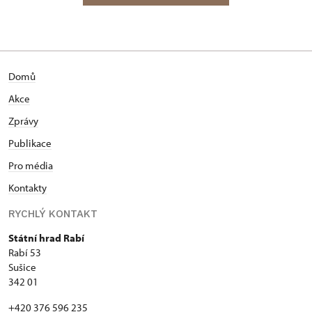
Domů
Akce
Zprávy
Publikace
Pro média
Kontakty
RYCHLÝ KONTAKT
Státní hrad Rabí
Rabí 53
Sušice
342 01
+420 376 596 235