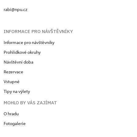
rabi@npu.cz
INFORMACE PRO NÁVŠTĚVNÍKY
Informace pro návštěvníky
Prohlídkové okruhy
Návštěvní doba
Rezervace
Vstupné
Tipy na výlety
MOHLO BY VÁS ZAJÍMAT
O hradu
Fotogalerie