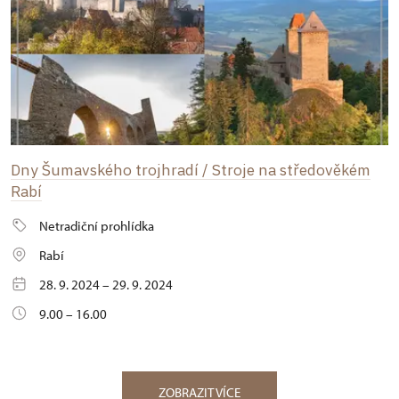
Dny Šumavského trojhradí / Stroje na středověkém
Rabí
Netradiční prohlídka
Rabí
28. 9. 2024 – 29. 9. 2024
9.00 – 16.00
ZOBRAZIT VÍCE