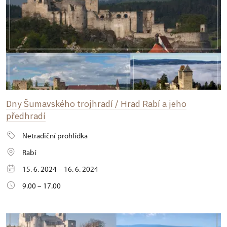
Dny Šumavského trojhradí / Hrad Rabí a jeho
předhradí
Netradiční prohlídka
Rabí
15. 6. 2024 – 16. 6. 2024
9.00 – 17.00