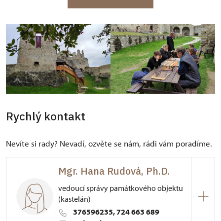
Rychlý kontakt
Nevíte si rady? Nevadí, ozvěte se nám, rádi vám poradíme.
Mgr. Hana Rudová, Ph.D.
vedoucí správy památkového objektu
(kastelán)
376596235, 724 663 689