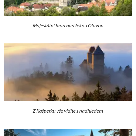
Majestátní hrad nad řekou Otavou
Z Kašperku vše vidíte s nadhledem