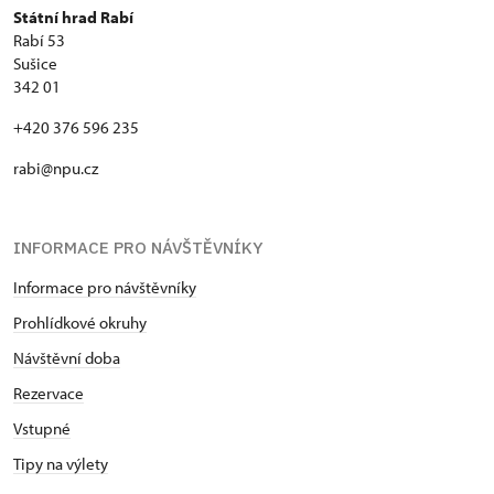
Státní hrad Rabí
Rabí 53
Sušice
342 01
+420 376 596 235
rabi@npu.cz
INFORMACE PRO NÁVŠTĚVNÍKY
Informace pro návštěvníky
Prohlídkové okruhy
Návštěvní doba
Rezervace
Vstupné
Tipy na výlety