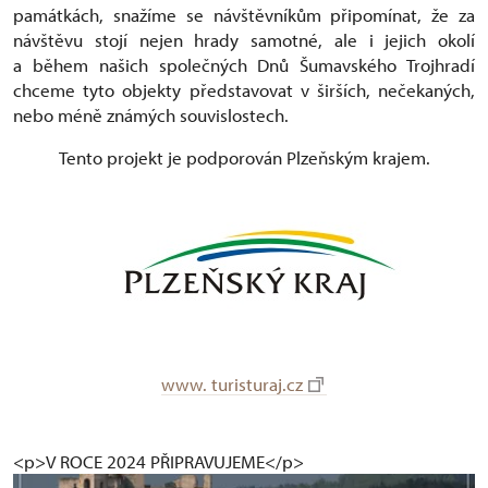
památkách, snažíme se návštěvníkům připomínat, že za
návštěvu stojí nejen hrady samotné, ale i jejich okolí
a během našich společných Dnů Šumavského Trojhradí
chceme tyto objekty představovat v širších, nečekaných,
nebo méně známých souvislostech.
Tento projekt je podporován Plzeňským krajem.
www. turisturaj.cz
<p>V ROCE 2024 PŘIPRAVUJEME</p>