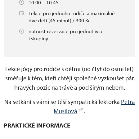
10.00 – 10.45
Lekce pro jednoho rodiče a maximálně
dvě děti (45 minut) / 300 Kč
nutnost rezervace pro jednotlivce
i skupiny
Lekce jógy pro rodiče s dětmi (od čtyř do osmi let)
směřuje k těm, kteří chtějí společně vyzkoušet pár
hravých pozic na trávě a pod širým nebem.
Na setkání s vámi se těší sympatická lektorka
Petra
Musilová
.
PRAKTICKÉ INFORMACE