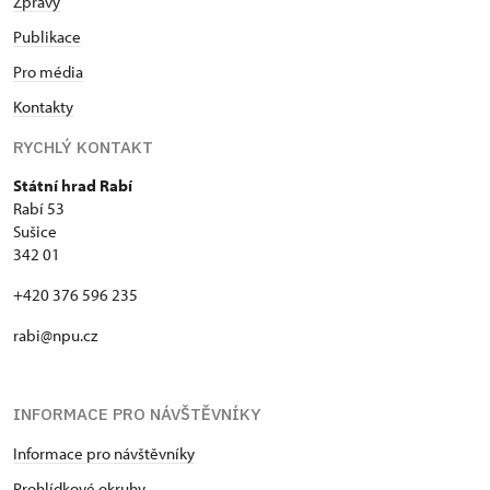
Zprávy
Publikace
Pro média
Kontakty
RYCHLÝ KONTAKT
Státní hrad Rabí
Rabí 53
Sušice
342 01
+420 376 596 235
rabi@npu.cz
INFORMACE PRO NÁVŠTĚVNÍKY
Informace pro návštěvníky
Prohlídkové okruhy