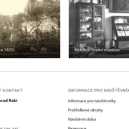
ce 1925)
Někdejší hradní muzeum
Ý KONTAKT
INFORMACE PRO NÁVŠTĚVNÍ
hrad Rabí
Informace pro návštěvníky
Prohlídkové okruhy
Návštěvní doba
Rezervace