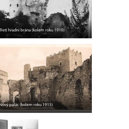
Třetí hradní brána (kolem roku 1910)
Nový palác (kolem roku 1915)