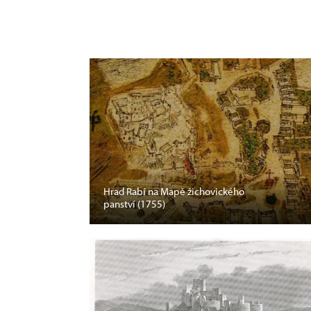
Hrad Rabí na Mapě žichovického
panství (1755)