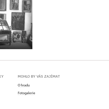
KY
MOHLO BY VÁS ZAJÍMAT
O hradu
Fotogalerie