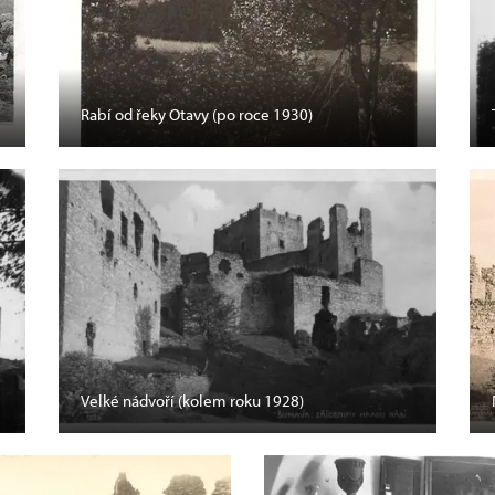
Rabí od řeky Otavy (po roce 1930)
Velké nádvoří (kolem roku 1928)