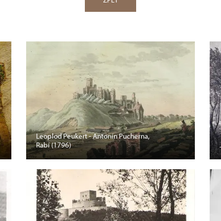
Leoplod Peukert - Antonín Pucherna,
Rabí (1796)